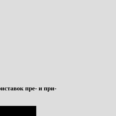
иставок пре- и при-