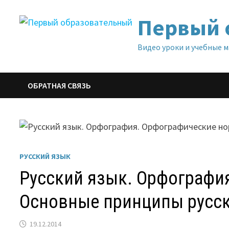
Перейти
Первый 
к
содержимому
Видео уроки и учебные 
ОБРАТНАЯ СВЯЗЬ
РУССКИЙ ЯЗЫК
Русский язык. Орфографи
Основные принципы русс
19.12.2014