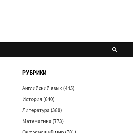
РУБРИКИ
Английский язык
(445)
История
(640)
Литература
(388)
Математика
(773)
Окружающий мир
(781)