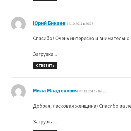
:
Юрий Бикаев
14.10.2017 в 20:26
Спасибо! Очень интересно и внимательно с
Загрузка...
ОТВЕТИТЬ
:
Мила Младенович
07.12.2017 в 09:51
Добрая, ласковая женщина) Спасибо за л
Загрузка...