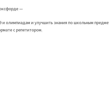
Фоксфорде —
ГЭ и олимпиадам и улучшить знания по школьным предме
ормате с репетитором.