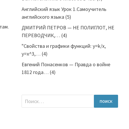
Английский язык Урок 1.Самоучитель
английского языка
(5)
там.
ДМИТРИЙ ПЕТРОВ — НЕ ПОЛИГЛОТ, НЕ
ПЕРЕВОДЧИК,…
(4)
"Свойства и графики функций: y=k/x,
y=x^3,…
(4)
Евгений Понасенков — Правда о войне
1812 года…
(4)
Найти: