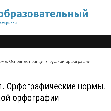
образовательный
материалы
я. Орфографические нормы.
кой орфографии