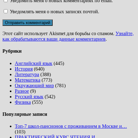
Уведомить меня о новых комментариях по email.
Уведомлять меня о новых записях почтой.
Этот сайт использует Akismet для борьбы со спамом.
Узнайте,
как обрабатываются ваши данные комментариев
.
Рубрики
Английский язык
(445)
История
(640)
Литература
(388)
Математика
(773)
Окружающий мир
(781)
Разное
(9)
Русский язык
(542)
Физика
(555)
Популярные записи
Топ-7 школ-пансионов с проживанием в Москве и…
(103)
ПРАКТИЧЕСКИЙ КУРС ЧТЕНИЯ И