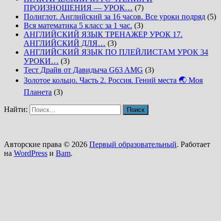
ПРОИЗНОШЕНИЯ — УРОК…
(7)
Полиглот. Английский за 16 часов. Все уроки подряд
(5)
Вся математика 5 класс за 1 час.
(3)
АНГЛИЙСКИЙ ЯЗЫК ТРЕНАЖЕР УРОК 17.
АНГЛИЙСКИЙ ДЛЯ…
(3)
АНГЛИЙСКИЙ ЯЗЫК ПО ПЛЕЙЛИСТАМ УРОК 34
УРОКИ…
(3)
Тест Драйв от Давидыча G63 AMG
(3)
Золотое кольцо. Часть 2. Россия. Гений места 🌏 Моя
Планета
(3)
Найти:
Авторские права © 2026
Первый образовательный
. Работает
на
WordPress
и
Bam
.