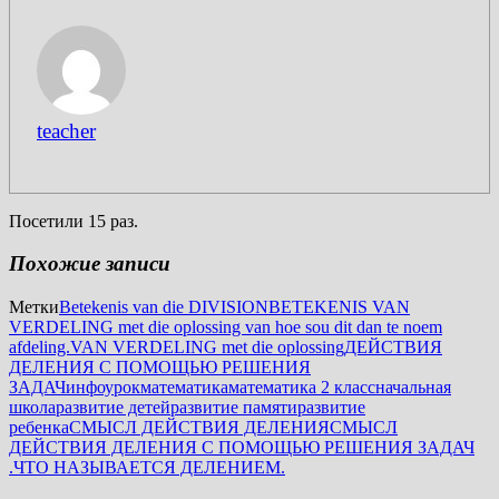
teacher
Посетили 15 раз.
Похожие записи
Метки
Betekenis van die DIVISION
BETEKENIS VAN
VERDELING met die oplossing van hoe sou dit dan te noem
afdeling.
VAN VERDELING met die oplossing
ДЕЙСТВИЯ
ДЕЛЕНИЯ С ПОМОЩЬЮ РЕШЕНИЯ
ЗАДАЧ
инфоурок
математика
математика 2 класс
начальная
школа
развитие детей
развитие памяти
развитие
ребенка
СМЫСЛ ДЕЙСТВИЯ ДЕЛЕНИЯ
СМЫСЛ
ДЕЙСТВИЯ ДЕЛЕНИЯ С ПОМОЩЬЮ РЕШЕНИЯ ЗАДАЧ
.ЧТО НАЗЫВАЕТСЯ ДЕЛЕНИЕМ.