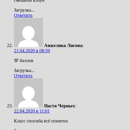
смешной клоун
Загрузка...
Ответить
Анжелика Лисова
:
21.04.2020 в 08:59
💯 баллов
Загрузка...
Ответить
Настя Черных
:
22.04.2020 в 11:01
Класс спосиба всё понятно