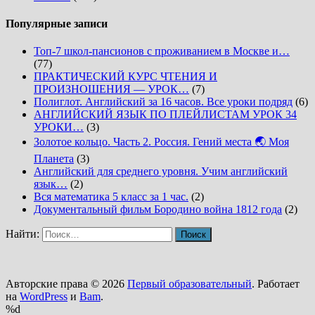
Популярные записи
Топ-7 школ-пансионов с проживанием в Москве и…
(77)
ПРАКТИЧЕСКИЙ КУРС ЧТЕНИЯ И
ПРОИЗНОШЕНИЯ — УРОК…
(7)
Полиглот. Английский за 16 часов. Все уроки подряд
(6)
АНГЛИЙСКИЙ ЯЗЫК ПО ПЛЕЙЛИСТАМ УРОК 34
УРОКИ…
(3)
Золотое кольцо. Часть 2. Россия. Гений места 🌏 Моя
Планета
(3)
Английский для среднего уровня. Учим английский
язык…
(2)
Вся математика 5 класс за 1 час.
(2)
Документальный фильм Бородино война 1812 года
(2)
Найти:
Авторские права © 2026
Первый образовательный
. Работает
на
WordPress
и
Bam
.
%d