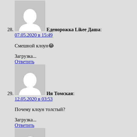
Еденорожка Likee Даша
:
07.05.2020 в 15:49
Смешной клоун😂
Загрузка...
Ответить
Ия Томская
:
12.05.2020 в 03:53
Почему клоун толстый?
Загрузка...
Ответить