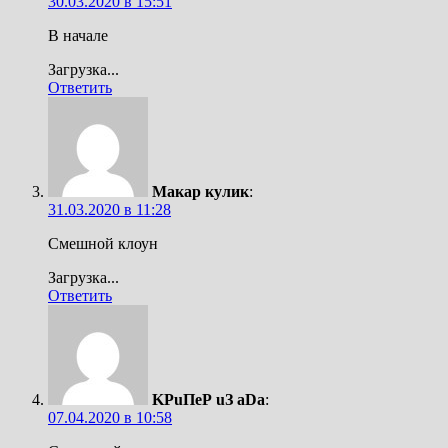
30.03.2020 в 15:51
В начале
Загрузка...
Ответить
Макар кулик
:
31.03.2020 в 11:28
Смешной клоун
Загрузка...
Ответить
KРuПeР uЗ aDa
:
07.04.2020 в 10:58