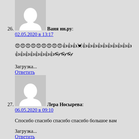
Ваня нн.ру
:
02.05.2020 в 13:17
😍😍😍😍😍😍😍😍😍👍👍👍💓👍👍👍👍👍👍👍👍👍👍
👍👍👍👍👍👍👍👍👓👓👓
Загрузка...
Ответить
Лера Носырева
:
06.05.2020 в 09:10
Спосибо спасибо спасибо спасибо большое вам
Загрузка...
Ответить