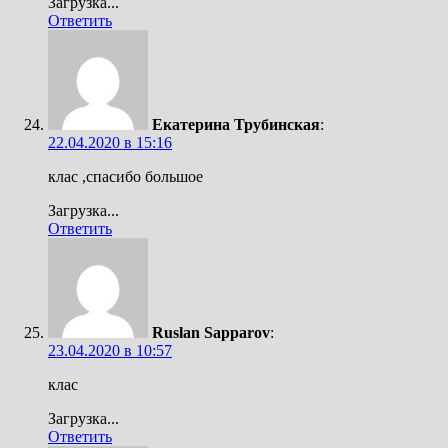
Загрузка...
Ответить
Екатерина Трубинская
:
22.04.2020 в 15:16
клас ,спасибо большое
Загрузка...
Ответить
Ruslan Sapparov
:
23.04.2020 в 10:57
клас
Загрузка...
Ответить