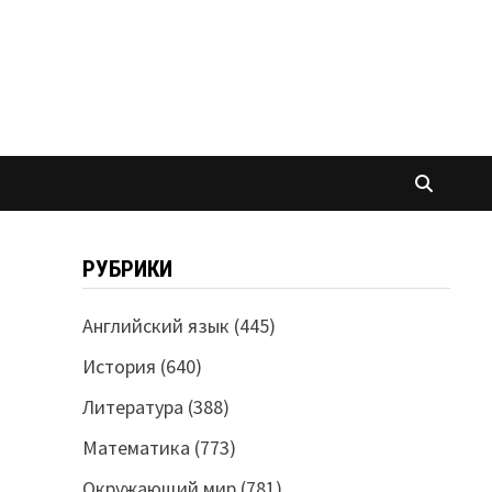
РУБРИКИ
Английский язык
(445)
История
(640)
Литература
(388)
Математика
(773)
Окружающий мир
(781)