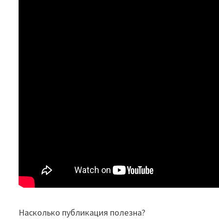
Насколько публикация полезна?