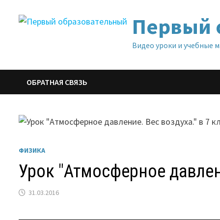
Перейти
Первый 
к
содержимому
Видео уроки и учебные 
ОБРАТНАЯ СВЯЗЬ
ФИЗИКА
Урок "Атмосферное давлени
31.03.2016