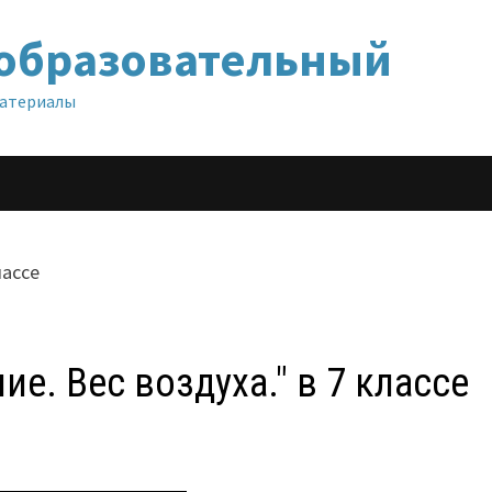
образовательный
материалы
е. Вес воздуха." в 7 классе