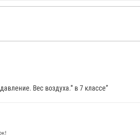
давление. Вес воздуха." в 7 классе
”
ок!