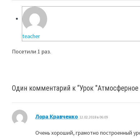
teacher
Посетили 1 раз.
Один комментарий к “
Урок "Атмосферное 
:
Лора Кравченко
12.02.2018 в 06:09
Очень хороший, грамотно построенный ур