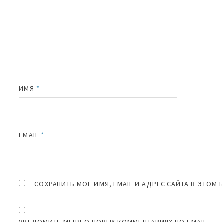
ИМЯ
*
EMAIL
*
СОХРАНИТЬ МОЁ ИМЯ, EMAIL И АДРЕС САЙТА В ЭТО
УВЕДОМИТЬ МЕНЯ О НОВЫХ КОММЕНТАРИЯХ ПО EMAIL.