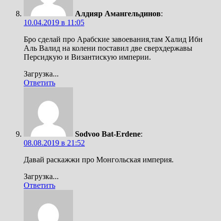
Алдияр Амангельдинов
:
10.04.2019 в 11:05
Бро сделай про Арабские завоевания,там Халид Ибн
Аль Валид на колени поставил две сверхдержавы
Персидкую и Византискую империи.
Загрузка...
Ответить
Sodvoo Bat-Erdene
:
08.08.2019 в 21:52
Давай раскажжи про Монгольская империя.
Загрузка...
Ответить