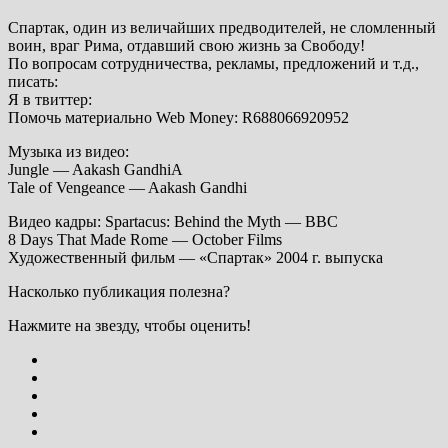
Спартак, один из величайших предводителей, не сломленный
воин, враг Рима, отдавший свою жизнь за Свободу!
По вопросам сотрудничества, рекламы, предложений и т.д.,
писать:
Я в твиттер:
Помочь материально Web Money: R688066920952
Музыка из видео:
Jungle — Aakash GandhiA
Tale of Vengeance — Aakash Gandhi
Видео кадры: Spartacus: Behind the Myth — BBC
8 Days That Made Rome — October Films
Художественный фильм — «Спартак» 2004 г. выпуска
Насколько публикация полезна?
Нажмите на звезду, чтобы оценить!