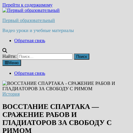
Перейти к содержимому
Первый образовательный
Видео уроки и учебные материалы
Обратная связь
Найти:
Меню
Обратная связь
История
ВОССТАНИЕ СПАРТАКА —
СРАЖЕНИЕ РАБОВ И
ГЛАДИАТОРОВ ЗА СВОБОДУ С
РИМОМ