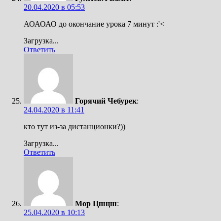
20.04.2020 в 05:53
АОАОАО до окончание урока 7 минут :'<
Загрузка...
Ответить
Горячий Чебурек
:
24.04.2020 в 11:41
кто тут из-за дистанционки?))
Загрузка...
Ответить
Мор Цшцш
:
25.04.2020 в 10:13