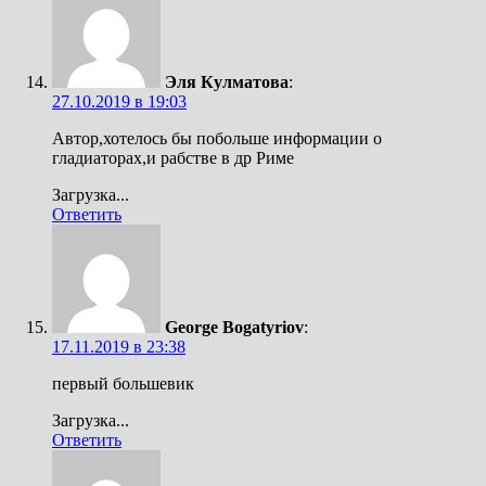
Эля Кулматова
:
27.10.2019 в 19:03
Автор,хотелось бы побольше информации о
гладиаторах,и рабстве в др Риме
Загрузка...
Ответить
George Bogatyriov
:
17.11.2019 в 23:38
первый большевик
Загрузка...
Ответить