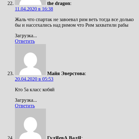
the dragon
:
11.04.2020 в 16:38
Жаль что спартак не завоевал рим веть тогда все долько
бы и нассехались над римом что Рим захватили рабы
Загрузка...
Ответить
Майя Эверстова
:
20.04.2020 в 05:53
Кто 5а класс кобяй
Загрузка...
Ответить
ГулЯевА ВалЯ
: