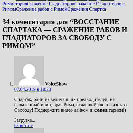
Рим
история
Сражение Гладиаторов
Сражение Гладиаторов с
Римом
Сражение рабов с Римом
Сражения Спартка
34 комментария для “
ВОССТАНИЕ
СПАРТАКА — СРАЖЕНИЕ РАБОВ И
ГЛАДИАТОРОВ ЗА СВОБОДУ С
РИМОМ
”
VoiceShow
:
07.04.2019 в 18:20
Спартак, один из величайших предводителей, не
сломленный воин, враг Рима, отдавший свою жизнь за
Свободу! Поддержите видео лайком и комментарием!)
Загрузка...
Ответить