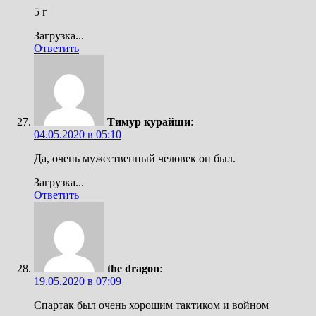
5 г
Загрузка...
Ответить
Тимур курайши
:
04.05.2020 в 05:10
Да, очень мужественный человек он был.
Загрузка...
Ответить
the dragon
:
19.05.2020 в 07:09
Спартак был очень хорошим тактиком и войном