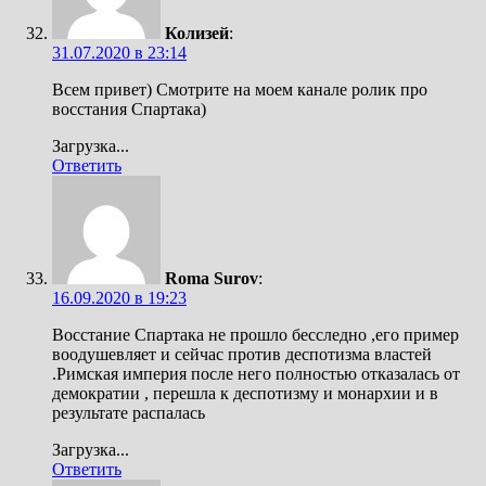
Колизей
:
31.07.2020 в 23:14
Всем привет) Смотрите на моем канале ролик про
восстания Спартака)
Загрузка...
Ответить
Roma Surov
:
16.09.2020 в 19:23
Восстание Спартака не прошло бесследно ,его пример
воодушевляет и сейчас против деспотизма властей
.Римская империя после него полностью отказалась от
демократии , перешла к деспотизму и монархии и в
результате распалась
Загрузка...
Ответить