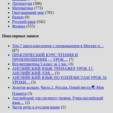
Литература
(388)
Математика
(773)
Окружающий мир
(781)
Разное
(9)
Русский язык
(542)
Физика
(555)
Популярные записи
Топ-7 школ-пансионов с проживанием в Москве и…
(87)
ПРАКТИЧЕСКИЙ КУРС ЧТЕНИЯ И
ПРОИЗНОШЕНИЯ — УРОК…
(7)
Вся математика 5 класс за 1 час.
(3)
АНГЛИЙСКИЙ ЯЗЫК ТРЕНАЖЕР УРОК 17.
АНГЛИЙСКИЙ ДЛЯ…
(3)
АНГЛИЙСКИЙ ЯЗЫК ПО ПЛЕЙЛИСТАМ УРОК 34
УРОКИ…
(3)
Золотое кольцо. Часть 2. Россия. Гений места 🌏 Моя
Планета
(3)
Английский для среднего уровня. Учим английский
язык…
(2)
Части речи в русском языке
(2)