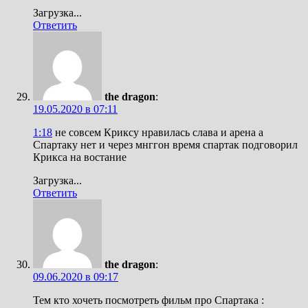
Загрузка...
Ответить
the dragon
:
19.05.2020 в 07:11
1:18
не совсем Криксу нравилась слава и арена а
Спартаку нет и через мнггон время спартак подговорил
Крикса на востание
Загрузка...
Ответить
the dragon
:
09.06.2020 в 09:17
Тем кто хочеть посмотреть фильм про Спартака :