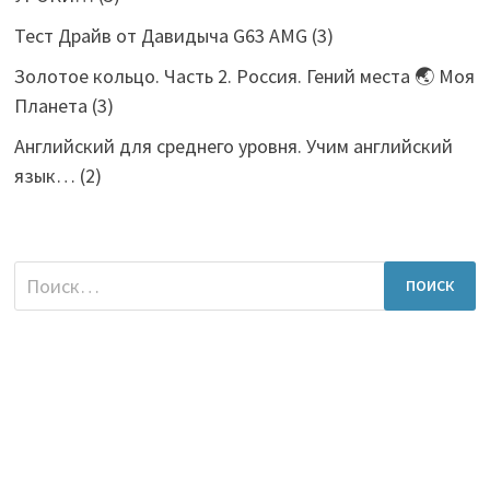
Тест Драйв от Давидыча G63 AMG
(3)
Золотое кольцо. Часть 2. Россия. Гений места 🌏 Моя
Планета
(3)
Английский для среднего уровня. Учим английский
язык…
(2)
Найти: