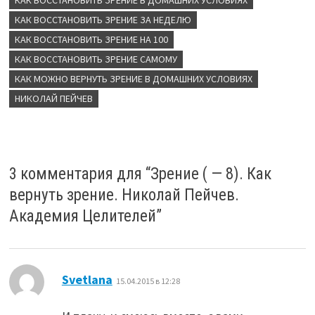
КАК ВОССТАНОВИТЬ ЗРЕНИЕ В ДОМАШНИХ УСЛОВИЯХ
КАК ВОССТАНОВИТЬ ЗРЕНИЕ ЗА НЕДЕЛЮ
КАК ВОССТАНОВИТЬ ЗРЕНИЕ НА 100
КАК ВОССТАНОВИТЬ ЗРЕНИЕ САМОМУ
КАК МОЖНО ВЕРНУТЬ ЗРЕНИЕ В ДОМАШНИХ УСЛОВИЯХ
НИКОЛАЙ ПЕЙЧЕВ
3 комментария для “
Зрение ( — 8). Как
вернуть зрение. Николай Пейчев.
Академия Целителей
”
:
Svetlana
15.04.2015 в 12:28