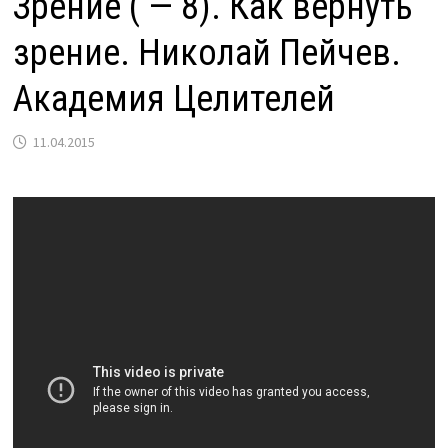
Зрение ( — 8). Как вернуть
зрение. Николай Пейчев.
Академия Целителей
11.04.2015