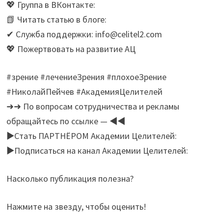
💖 Группа в ВКонтакте:
📗 Читать статью в блоге:
✔ Служба поддержки: info@celitel2.com
💖 Пожертвовать на развитие АЦ
#зрение #лечениеЗрения #плохоеЗрение
#НиколайПейчев #АкадемияЦелителей
➜➜ По вопросам сотрудничества и рекламы
обращайтесь по ссылке — ◄◄
►Стать ПАРТНЁРОМ Академии Целителей:
►Подписаться на канал Академии Целителей:
Насколько публикация полезна?
Нажмите на звезду, чтобы оценить!