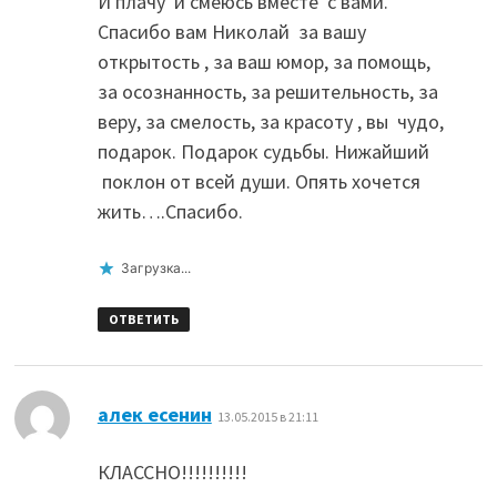
И плачу и смеюсь вместе с вами.
Спасибо вам Николай за вашу
открытость , за ваш юмор, за помощь,
за осознанность, за решительность, за
веру, за смелость, за красоту , вы чудо,
подарок. Подарок судьбы. Нижайший
поклон от всей души. Опять хочется
жить….Спасибо.
Загрузка...
ОТВЕТИТЬ
:
алек есенин
13.05.2015 в 21:11
КЛАССНО!!!!!!!!!!