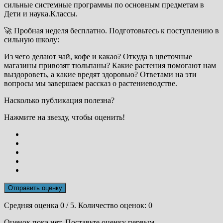
сильные системные программы по основным предметам в
Дети и наука.Классы.
🚀 Пробная неделя бесплатно. Подготовьтесь к поступлению в
сильную школу:
Из чего делают чай, кофе и какао? Откуда в цветочные
магазины привозят тюльпаны? Какие растения помогают нам
выздороветь, а какие вредят здоровью? Ответами на эти
вопросы мы завершаем рассказ о растениеводстве.
Насколько публикация полезна?
Нажмите на звезду, чтобы оценить!
Отправить оценку
Средняя оценка
0
/ 5. Количество оценок:
0
Оценок пока нет. Поставьте оценку первым.