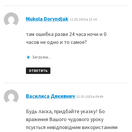
:
Mukola Doryndjak
11.05.2020 в 13:14
там ошибка разве 24 часа ночи и 0
часов не одно и то самое?
Загрузка...
ОТВЕТИТЬ
:
Василиса Дякивнич
12.05.2020 в 09:49
Будь ласка, придбайте указку! Бо
враження Вашого чудового уроку
псується невідповідним використанням