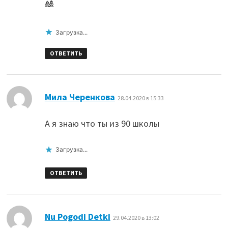
🎎
Загрузка...
ОТВЕТИТЬ
:
Мила Черенкова
28.04.2020 в 15:33
А я знаю что ты из 90 школы
Загрузка...
ОТВЕТИТЬ
:
Nu Pogodi Detki
29.04.2020 в 13:02