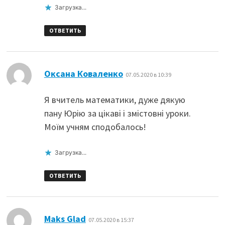
Загрузка...
ОТВЕТИТЬ
:
Оксана Коваленко
07.05.2020 в 10:39
Я вчитель математики, дуже дякую
пану Юрію за цікаві і змістовні уроки.
Моїм учням сподобалось!
Загрузка...
ОТВЕТИТЬ
:
Maks Glad
07.05.2020 в 15:37