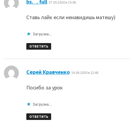
:
bs._. full
27.05.2020 в 15:06
Ставь лайк если ненавидишь матешу)
Загрузка...
ОТВЕТИТЬ
:
Серей Кравченко
19.06.2020 в 12:46
Посибо за урок
Загрузка...
ОТВЕТИТЬ