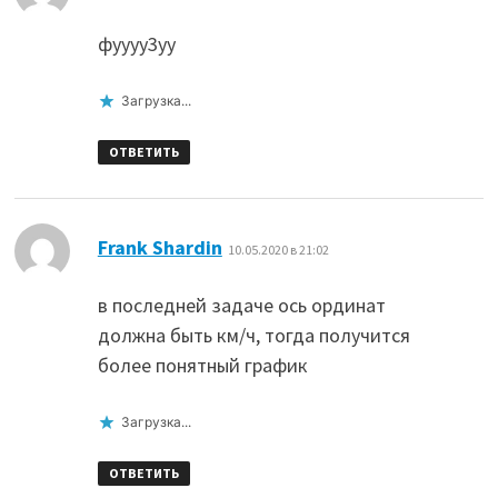
фуууу3уу
Загрузка...
ОТВЕТИТЬ
:
Frank Shardin
10.05.2020 в 21:02
в последней задаче ось ординат
должна быть км/ч, тогда получится
более понятный график
Загрузка...
ОТВЕТИТЬ