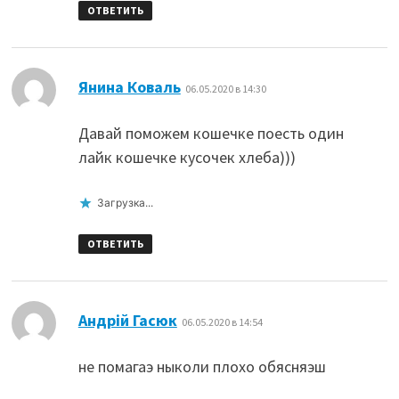
ОТВЕТИТЬ
:
Янина Коваль
06.05.2020 в 14:30
Давай поможем кошечке поесть один
лайк кошечке кусочек хлеба)))
Загрузка...
ОТВЕТИТЬ
:
Андрій Гасюк
06.05.2020 в 14:54
не помагаэ ныколи плохо обясняэш