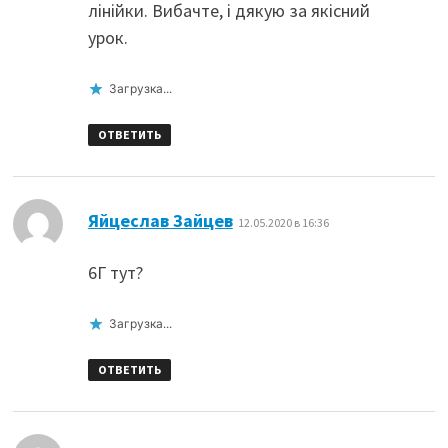
лінійки. Вибачте, і дякую за якісний
урок.
Загрузка...
ОТВЕТИТЬ
:
Яйцеслав Зайцев
12.05.2020 в 16:36
6Г тут?
Загрузка...
ОТВЕТИТЬ