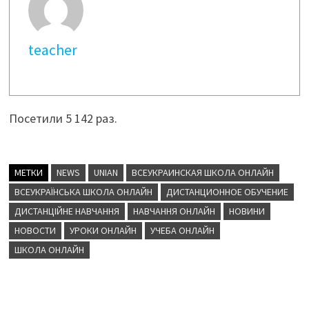
teacher
Посетили 5 142 раз.
МЕТКИ
NEWS
UNIAN
ВСЕУКРАИНСКАЯ ШКОЛА ОНЛАЙН
ВСЕУКРАЇНСЬКА ШКОЛА ОНЛАЙН
ДИСТАНЦИОННОЕ ОБУЧЕНИЕ
ДИСТАНЦІЙНЕ НАВЧАННЯ
НАВЧАННЯ ОНЛАЙН
НОВИНИ
НОВОСТИ
УРОКИ ОНЛАЙН
УЧЕБА ОНЛАЙН
ШКОЛА ОНЛАЙН