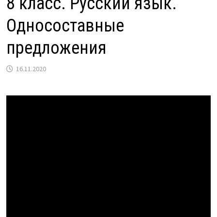
8 класс. Русский язык.
Односоставные
предложения
16.11.2020