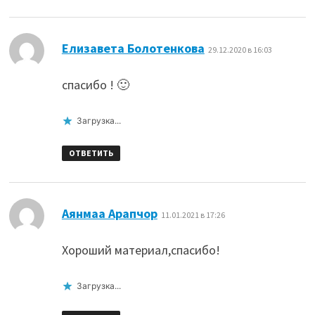
:
Елизавета Болотенкова
29.12.2020 в 16:03
спасибо ! 🙂
Загрузка...
ОТВЕТИТЬ
:
Аянмаа Арапчор
11.01.2021 в 17:26
Хороший материал,спасибо!
Загрузка...