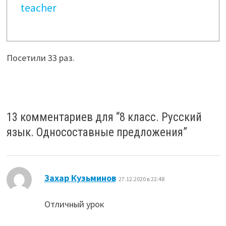
teacher
Посетили 33 раз.
13 комментариев для “
8 класс. Русский
язык. Односоставные предложения
”
:
Захар Кузьминов
27.12.2020 в 22:48
Отличный урок