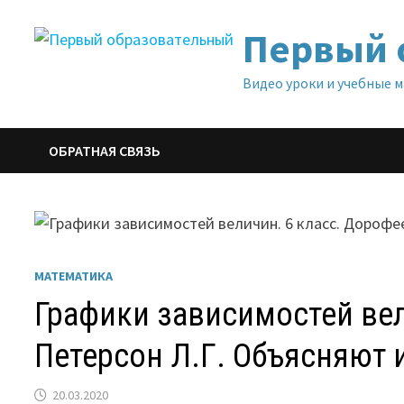
Перейти
Первый 
к
содержимому
Видео уроки и учебные 
ОБРАТНАЯ СВЯЗЬ
МАТЕМАТИКА
Графики зависимостей вели
Петерсон Л.Г. Объясняют 
20.03.2020