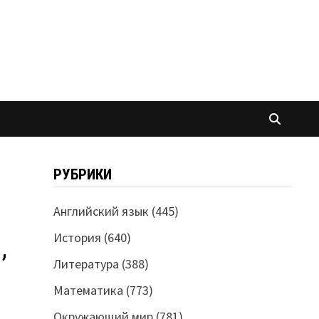
РУБРИКИ
Английский язык
(445)
История
(640)
,
Литература
(388)
Математика
(773)
Окружающий мир
(781)