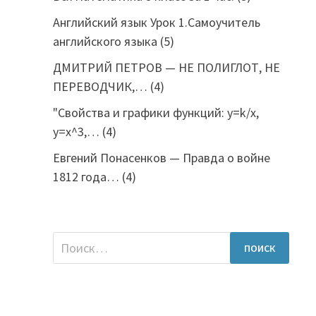
Английский язык Урок 1.Самоучитель
английского языка
(5)
ДМИТРИЙ ПЕТРОВ — НЕ ПОЛИГЛОТ, НЕ
ПЕРЕВОДЧИК,…
(4)
"Свойства и графики функций: y=k/x,
y=x^3,…
(4)
Евгений Понасенков — Правда о войне
1812 года…
(4)
Найти: