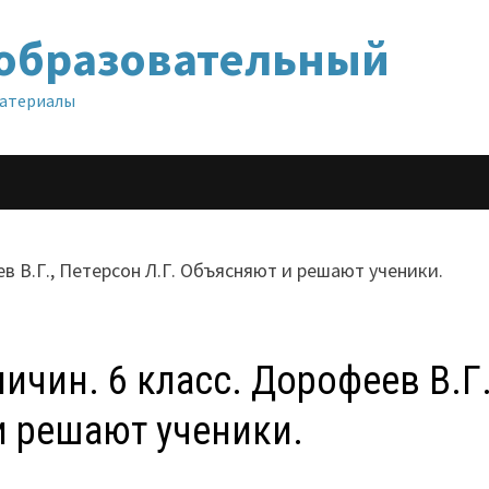
образовательный
материалы
чин. 6 класс. Дорофеев В.Г.
и решают ученики.