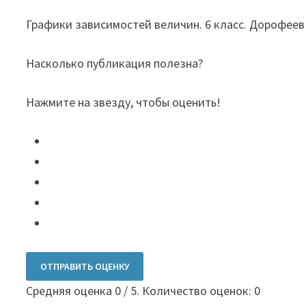
Графики зависимостей величин. 6 класс. Дорофеев 
Насколько публикация полезна?
Нажмите на звезду, чтобы оценить!
ОТПРАВИТЬ ОЦЕНКУ
Средняя оценка
0
/ 5. Количество оценок:
0