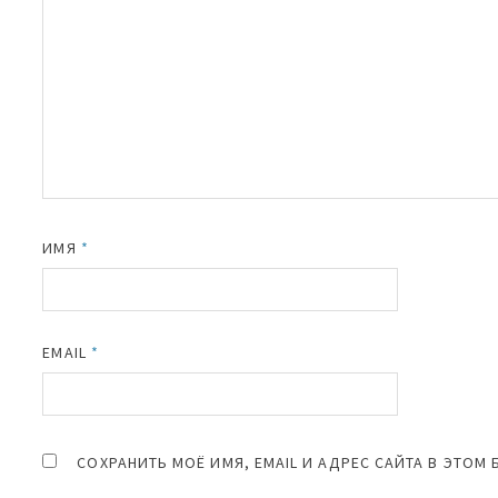
ИМЯ
*
EMAIL
*
СОХРАНИТЬ МОЁ ИМЯ, EMAIL И АДРЕС САЙТА В ЭТО