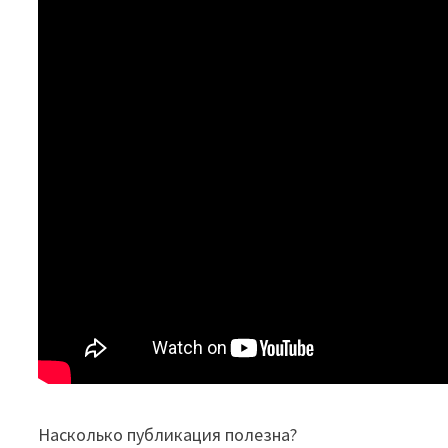
Насколько публикация полезна?