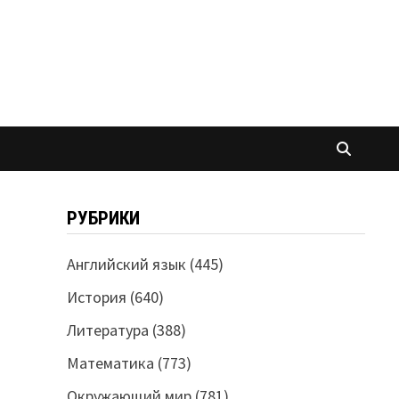
РУБРИКИ
Английский язык
(445)
История
(640)
Литература
(388)
Математика
(773)
Окружающий мир
(781)