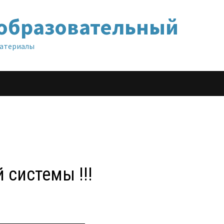
образовательный
материалы
системы !!!