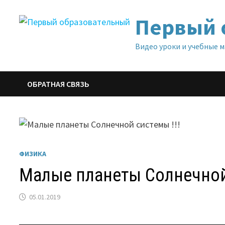
Перейти
Первый 
к
содержимому
Видео уроки и учебные 
ОБРАТНАЯ СВЯЗЬ
ФИЗИКА
Малые планеты Солнечной 
05.01.2019