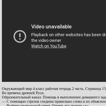
Окружающий мир 4 класс рабочая тетрадь 2 часть. Страница 15
Во времена древней Руси.
Образовательный канал. Помощь в выполнении домашнего зад
— С помощью стрелок соедини правильно слова и их объяснен
— Выбери правильный ответ. Отметь его знаком «+».