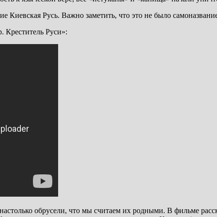
 Киевская Русь. Важно заметить, что это не было самоназвание
. Креститель Руси»:
астолько обрусели, что мы считаем их родными. В фильме расск