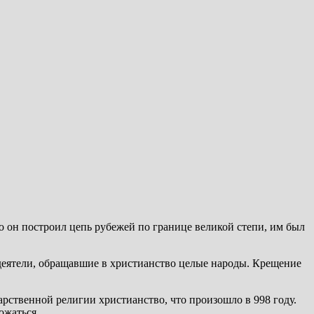
о он построил цепь рубежей по границе великой степи, им был
деятели, обращавшие в христианство целые народы. Крещение
дарственной религии христианство, что произошло в 998 году.
ожаться.