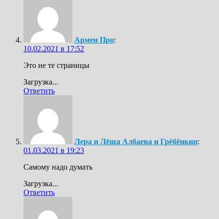
Армен Про
:
10.02.2021 в 17:52
Это не те страницы
Загрузка...
Ответить
Лера и Лёша Албаева и Грёбёнкин
:
01.03.2021 в 19:23
Самому надо думать
Загрузка...
Ответить