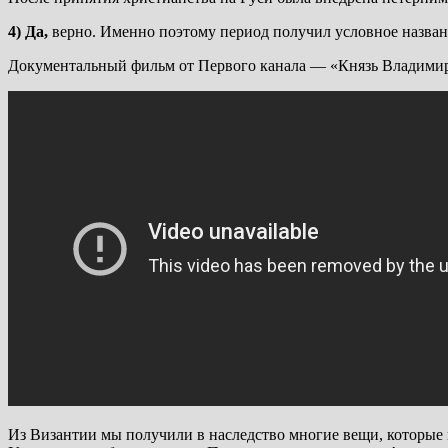
4) Да,
верно. Именно поэтому период получил условное название
Документальный фильм от Первого канала — «Князь Владимир
Из Византии мы получили в наследство многие вещи, которые н