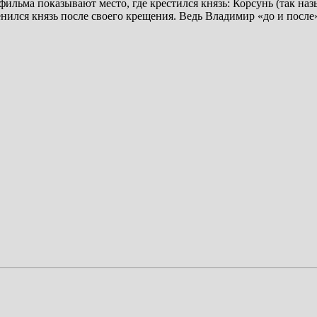
ильма показывают место, где крестился князь: Корсунь (так наз
енился князь после своего крещения. Ведь Владимир «до и после»