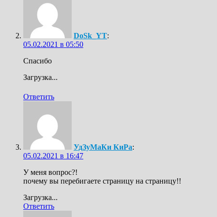
DoSk_YT
:
05.02.2021 в 05:50
Спасибо
Загрузка...
Ответить
УдЗуМаКи КиРа
:
05.02.2021 в 16:47
У меня вопрос?!
почему вы перебигаете страницу на страницу!!
Загрузка...
Ответить