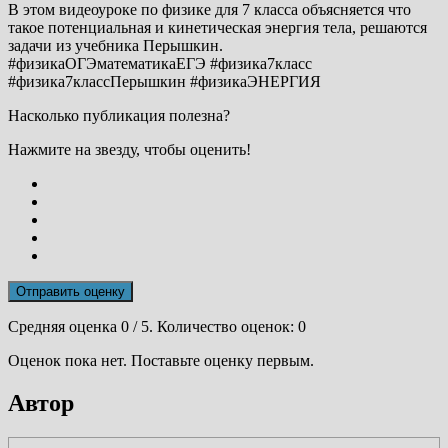
В этом видеоуроке по физике для 7 класса объясняется что
такое потенциальная и кинетическая энергия тела, решаются
задачи из учебника Перышкин.
#физикаОГЭматематикаЕГЭ #физика7класс
#физика7классПерышкин #физикаЭНЕРГИЯ
Насколько публикация полезна?
Нажмите на звезду, чтобы оценить!
Отправить оценку
Средняя оценка
0
/ 5. Количество оценок:
0
Оценок пока нет. Поставьте оценку первым.
Автор