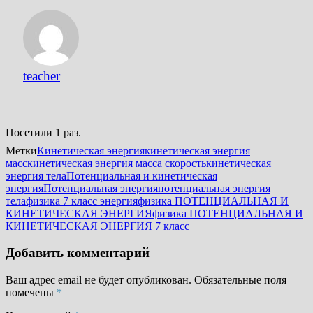
teacher
Посетили 1 раз.
Метки
Кинетическая энергия
кинетическая энергия
масс
кинетическая энергия масса скорость
кинетическая
энергия тела
Потенциальная и кинетическая
энергия
Потенциальная энергия
потенциальная энергия
тела
физика 7 класс энергия
физика ПОТЕНЦИАЛЬНАЯ И
КИНЕТИЧЕСКАЯ ЭНЕРГИЯ
физика ПОТЕНЦИАЛЬНАЯ И
КИНЕТИЧЕСКАЯ ЭНЕРГИЯ 7 класс
Добавить комментарий
Ваш адрес email не будет опубликован.
Обязательные поля
помечены
*