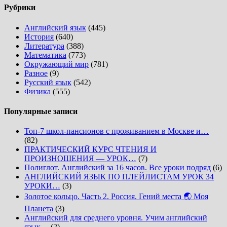
Рубрики
Английский язык
(445)
История
(640)
Литература
(388)
Математика
(773)
Окружающий мир
(781)
Разное
(9)
Русский язык
(542)
Физика
(555)
Популярные записи
Топ-7 школ-пансионов с проживанием в Москве и…
(82)
ПРАКТИЧЕСКИЙ КУРС ЧТЕНИЯ И
ПРОИЗНОШЕНИЯ — УРОК…
(7)
Полиглот. Английский за 16 часов. Все уроки подряд
(6)
АНГЛИЙСКИЙ ЯЗЫК ПО ПЛЕЙЛИСТАМ УРОК 34
УРОКИ…
(3)
Золотое кольцо. Часть 2. Россия. Гений места 🌏 Моя
Планета
(3)
Английский для среднего уровня. Учим английский
язык…
(2)