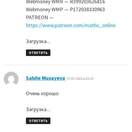
Webmoney WMR — R399203626816
Webmoney WMP — P172038330963
PATREON —
https://www.patreon.com/maths_online
Загрузка...
ОТВЕТИТЬ
:
Sahile Musayeva
17.07.2020 в 20:15
Очень хорошо
Загрузка...
ОТВЕТИТЬ