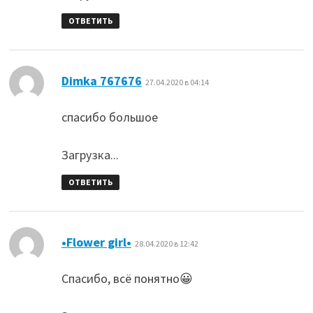
ОТВЕТИТЬ
:
Dimka 767676
27.04.2020 в 04:14
спасибо большое
Загрузка...
ОТВЕТИТЬ
:
•Flower girl•
28.04.2020 в 12:42
Спасибо, всё понятно😀