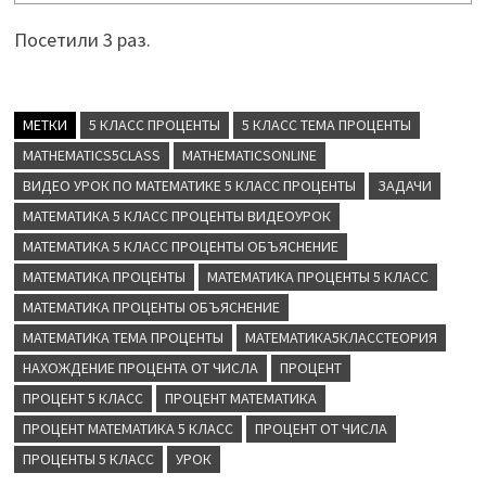
Посетили 3 раз.
МЕТКИ
5 КЛАСС ПРОЦЕНТЫ
5 КЛАСС ТЕМА ПРОЦЕНТЫ
MATHEMATICS5CLASS
MATHEMATICSONLINE
ВИДЕО УРОК ПО МАТЕМАТИКЕ 5 КЛАСС ПРОЦЕНТЫ
ЗАДАЧИ
МАТЕМАТИКА 5 КЛАСС ПРОЦЕНТЫ ВИДЕОУРОК
МАТЕМАТИКА 5 КЛАСС ПРОЦЕНТЫ ОБЪЯСНЕНИЕ
МАТЕМАТИКА ПРОЦЕНТЫ
МАТЕМАТИКА ПРОЦЕНТЫ 5 КЛАСС
МАТЕМАТИКА ПРОЦЕНТЫ ОБЪЯСНЕНИЕ
МАТЕМАТИКА ТЕМА ПРОЦЕНТЫ
МАТЕМАТИКА5КЛАССТЕОРИЯ
НАХОЖДЕНИЕ ПРОЦЕНТА ОТ ЧИСЛА
ПРОЦЕНТ
ПРОЦЕНТ 5 КЛАСС
ПРОЦЕНТ МАТЕМАТИКА
ПРОЦЕНТ МАТЕМАТИКА 5 КЛАСС
ПРОЦЕНТ ОТ ЧИСЛА
ПРОЦЕНТЫ 5 КЛАСС
УРОК