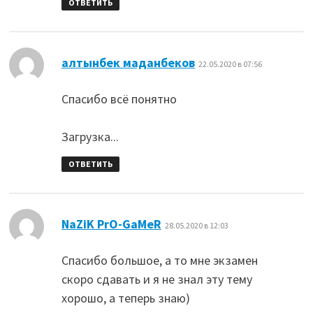
ОТВЕТИТЬ
:
алтынбек маданбеков
22.05.2020 в 07:56
Спасибо всё понятно
Загрузка...
ОТВЕТИТЬ
:
NaZiK PrO-GaMeR
28.05.2020 в 12:03
Спасибо большое, а то мне экзамен
скоро сдавать и я не знал эту тему
хорошо, а теперь знаю)