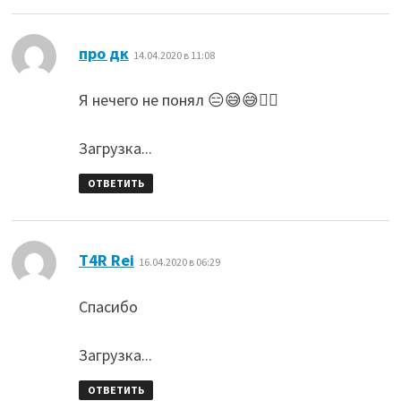
:
про дк
14.04.2020 в 11:08
Я нечего не понял 😑😅😅🤷‍♂️
Загрузка...
ОТВЕТИТЬ
:
T4R Rei
16.04.2020 в 06:29
Спасибо
Загрузка...
ОТВЕТИТЬ