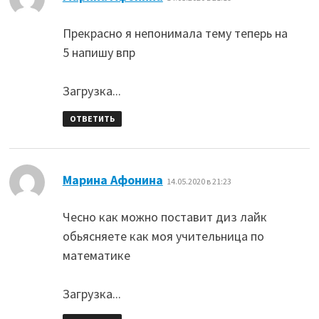
Прекрасно я непонимала тему теперь на
5 напишу впр
Загрузка...
ОТВЕТИТЬ
:
Марина Афонина
14.05.2020 в 21:23
Чесно как можно поставит диз лайк
обьясняете как моя учительница по
математике
Загрузка...