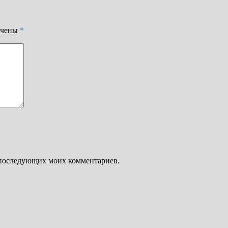
ечены
*
ля последующих моих комментариев.