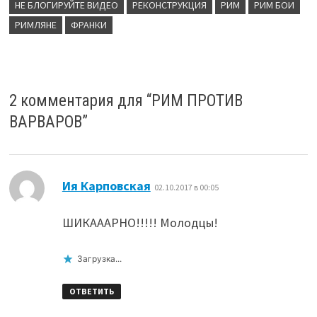
НЕ БЛОГИРУЙТЕ ВИДЕО
РЕКОНСТРУКЦИЯ
РИМ
РИМ БОИ
РИМЛЯНЕ
ФРАНКИ
2 комментария для “
РИМ ПРОТИВ
ВАРВАРОВ
”
:
Ия Карповская
02.10.2017 в 00:05
ШИКАААРНО!!!!! Молодцы!
Загрузка...
ОТВЕТИТЬ