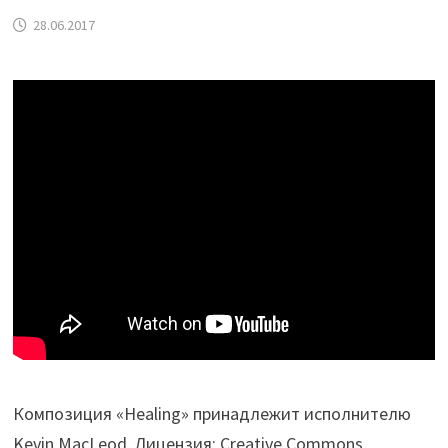
28.06.2017
Композиция «Healing» принадлежит исполнителю
Kevin MacLeod. Лицензия: Creative Commons