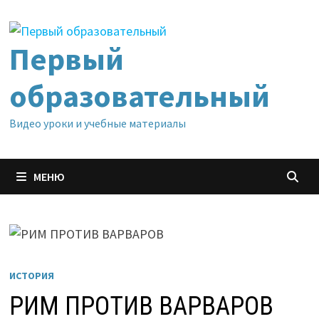
Перейти
к
содержимому
Первый
образовательный
Видео уроки и учебные материалы
МЕНЮ
ИСТОРИЯ
РИМ ПРОТИВ ВАРВАРОВ