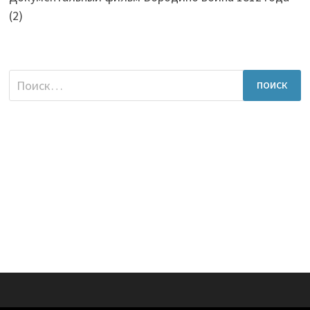
(2)
Найти: