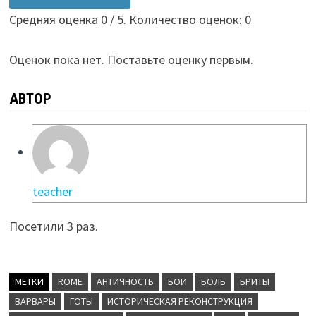
Средняя оценка
0
/ 5. Количество оценок:
0
Оценок пока нет. Поставьте оценку первым.
АВТОР
teacher
Посетили 3 раз.
МЕТКИ
ROME
АНТИЧНОСТЬ
БОИ
БОЛЬ
БРИТЫ
ВАРВАРЫ
ГОТЫ
ИСТОРИЧЕСКАЯ РЕКОНСТРУКЦИЯ