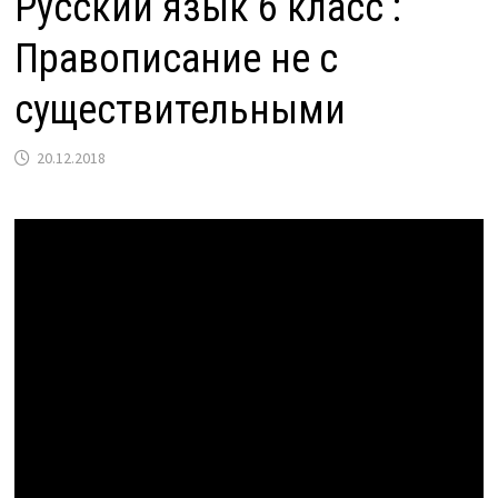
Русский язык 6 класс :
Правописание не с
существительными
20.12.2018