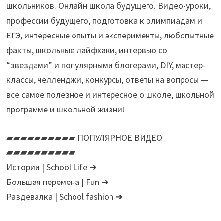
школьников. Онлайн школа будущего. Видео-уроки,
профессии будущего, подготовка к олимпиадам и
ЕГЭ, интересные опыты и эксперименты, любопытные
факты, школьные лайфхаки, интервью со
“звездами” и популярными блогерами, DIY, мастер-
классы, челленджи, конкурсы, ответы на вопросы —
все самое полезное и интересное о школе, школьной
программе и школьной жизни!
▰▰▰▰▰▰▰▰▰▰ ПОПУЛЯРНОЕ ВИДЕО
▰▰▰▰▰▰▰▰▰▰
Истории | School Life ➜
Большая перемена | Fun ➜
Раздевалка | School fashion ➜