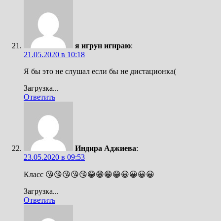
я игрун игнраю
:
21.05.2020 в 10:18
Я бы это не слушал если бы не дистационка(
Загрузка...
Ответить
Индира Аджиева
:
23.05.2020 в 09:53
Класс 😘😘😘😘😘😁😁😁😁😀😀😀😀
Загрузка...
Ответить