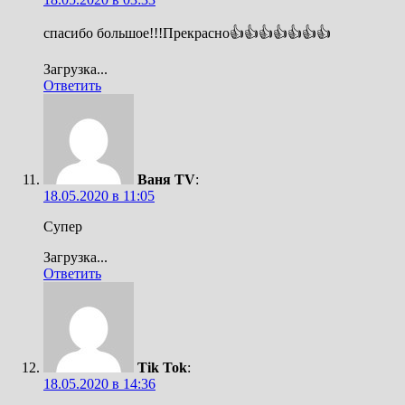
спасибо большое!!!Прекрасно👍👍👍👍👍👍👍
Загрузка...
Ответить
Ваня TV
:
18.05.2020 в 11:05
Супер
Загрузка...
Ответить
Tik Tok
:
18.05.2020 в 14:36