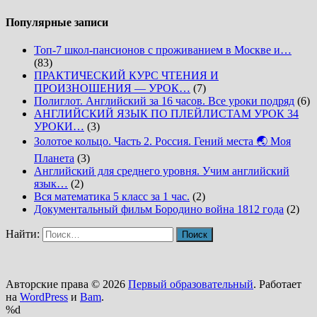
Популярные записи
Топ-7 школ-пансионов с проживанием в Москве и…
(83)
ПРАКТИЧЕСКИЙ КУРС ЧТЕНИЯ И
ПРОИЗНОШЕНИЯ — УРОК…
(7)
Полиглот. Английский за 16 часов. Все уроки подряд
(6)
АНГЛИЙСКИЙ ЯЗЫК ПО ПЛЕЙЛИСТАМ УРОК 34
УРОКИ…
(3)
Золотое кольцо. Часть 2. Россия. Гений места 🌏 Моя
Планета
(3)
Английский для среднего уровня. Учим английский
язык…
(2)
Вся математика 5 класс за 1 час.
(2)
Документальный фильм Бородино война 1812 года
(2)
Найти:
Авторские права © 2026
Первый образовательный
. Работает
на
WordPress
и
Bam
.
%d