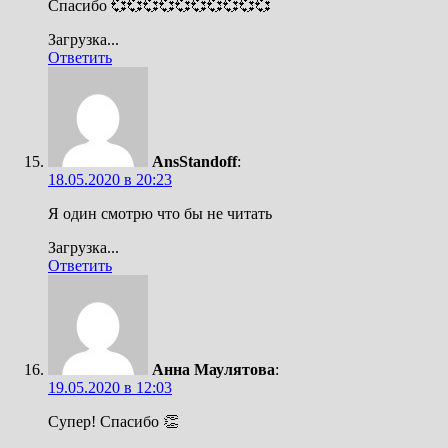
Спасибо 💞💞💞💞💞💞💞💞💞💞
Загрузка...
Ответить
AnsStandoff
:
18.05.2020 в 20:23
Я один смотрю что бы не читать
Загрузка...
Ответить
Анна Маулятова
:
19.05.2020 в 12:03
Супер! Спасибо 👏