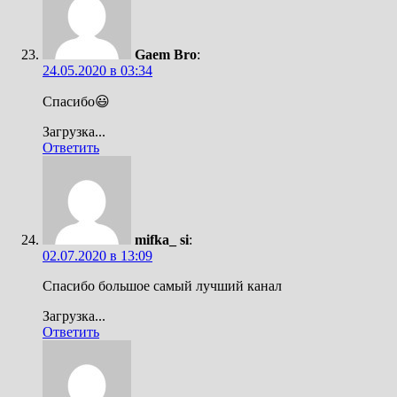
Gaem Bro
:
24.05.2020 в 03:34
Спасибо😃
Загрузка...
Ответить
mifka_ si
:
02.07.2020 в 13:09
Спасибо большое самый лучший канал
Загрузка...
Ответить