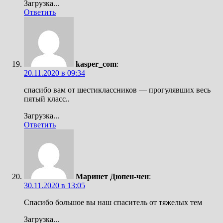
Загрузка...
Ответить
kasper_com
:
20.11.2020 в 09:34
спасибо вам от шестиклассников — прогулявших весь
пятый класс..
Загрузка...
Ответить
Маринет Дюпен-чен
:
30.11.2020 в 13:05
Спасибо большое вы наш спаситель от тяжелых тем
Загрузка...