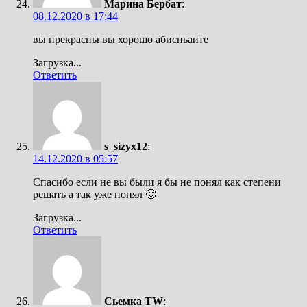
Марина Бербат
:
08.12.2020 в 17:44
вы прекрасны вы хорошо абисньаите
Загрузка...
Ответить
s_sizyx12
:
14.12.2020 в 05:57
Спасибо если не вы были я бы не понял как степени
решать а так уже понял 🙂
Загрузка...
Ответить
Сьемка TW
: