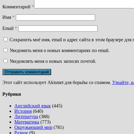
Комментарий
*
Имя
*
Email
*
Сохранить моё имя, email и адрес сайта в этом браузере д
Уведомить меня о новых комментариях по email.
Уведомлять меня о новых записях почтой.
Этот сайт использует Akismet для борьбы со спамом.
Узнайте, 
Рубрики
Английский язык
(445)
История
(640)
Литература
(388)
Математика
(773)
Окружающий мир
(781)
Разное
(9)