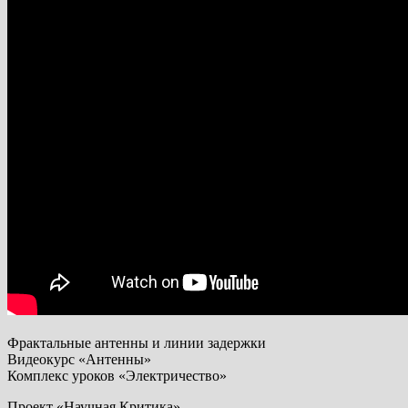
Фрактальные антенны и линии задержки
Видеокурс «Антенны»
Комплекс уроков «Электричество»
Проект «Научная Критика» —