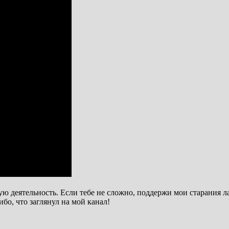
ую деятельность. Если тебе не сложно, поддержи мои старания л
бо, что заглянул на мой канал!