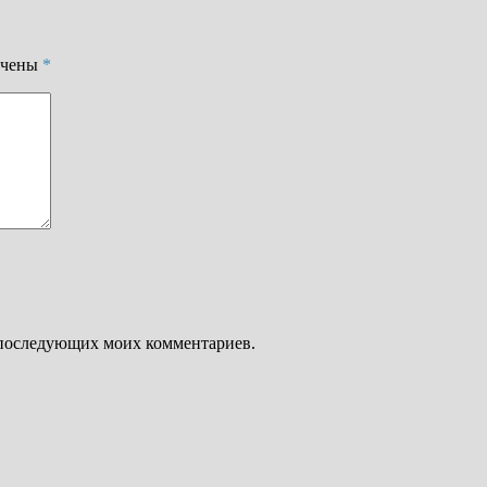
ечены
*
ля последующих моих комментариев.