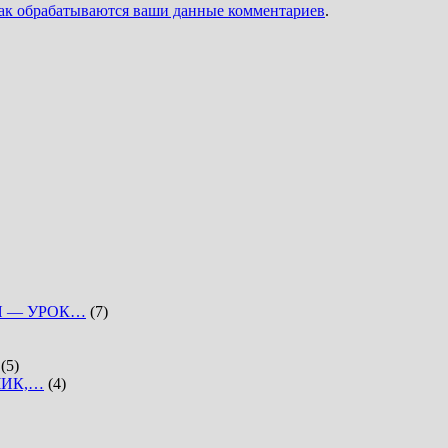
как обрабатываются ваши данные комментариев
.
Я — УРОК…
(7)
(5)
ЧИК,…
(4)