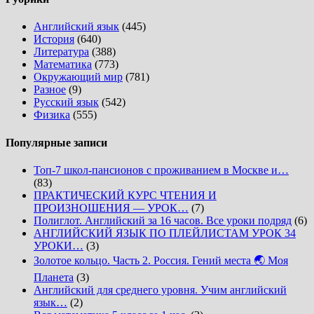
Английский язык
(445)
История
(640)
Литература
(388)
Математика
(773)
Окружающий мир
(781)
Разное
(9)
Русский язык
(542)
Физика
(555)
Популярные записи
Топ-7 школ-пансионов с проживанием в Москве и…
(83)
ПРАКТИЧЕСКИЙ КУРС ЧТЕНИЯ И
ПРОИЗНОШЕНИЯ — УРОК…
(7)
Полиглот. Английский за 16 часов. Все уроки подряд
(6)
АНГЛИЙСКИЙ ЯЗЫК ПО ПЛЕЙЛИСТАМ УРОК 34
УРОКИ…
(3)
Золотое кольцо. Часть 2. Россия. Гений места 🌏 Моя
Планета
(3)
Английский для среднего уровня. Учим английский
язык…
(2)