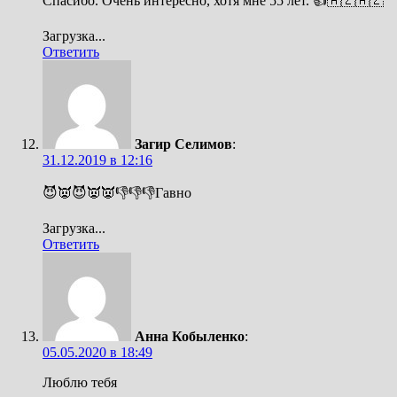
Спасибо. Очень интересно, хотя мне 55 лет. 👍🇦🇿🇦🇿
Загрузка...
Ответить
Загир Селимов
:
31.12.2019 в 12:16
😈👿😈👿👿👎👎👎Гавно
Загрузка...
Ответить
Анна Кобыленко
:
05.05.2020 в 18:49
Люблю тебя