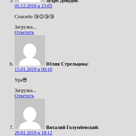
Зухро Довудов
:
05.12.2018 в 23:05
Спасибо 😘😉😘😘
Загрузка...
Ответить
Юлия Стрельцова
:
15.01.2019 в 09:10
Ура😎
Загрузка...
Ответить
Виталий Голумбевский
:
29.01.2019 в 18:12