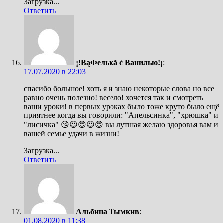
Загрузка...
Ответить
¡!ВąФелькã ć Ванилью!¡
:
17.07.2020 в 22:03
спасибо большое! хоть я и знаю некоторые слова но все
равно очень полезно! весело! хочется так и смотреть
ваши уроки! в первых уроках было тоже круто было ещё
приятнее когда вы говорили: "Апельсинка", "хрюшка" и
"лисичка" 😘😍😍😍😍 вы лутшая желаю здоровья вам и
вашей семье удачи в жизни!
Загрузка...
Ответить
Альбина Тымкив
:
01.08.2020 в 11:38