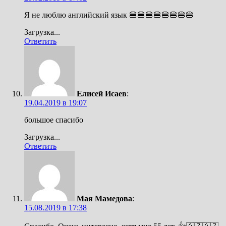
Я не люблю английский язык 🍔🍔🍔🍔🍔🍔🍔🍔
Загрузка...
Ответить
Елисей Исаев
:
19.04.2019 в 19:07
большое спасибо
Загрузка...
Ответить
Мая Мамедова
:
15.08.2019 в 17:38