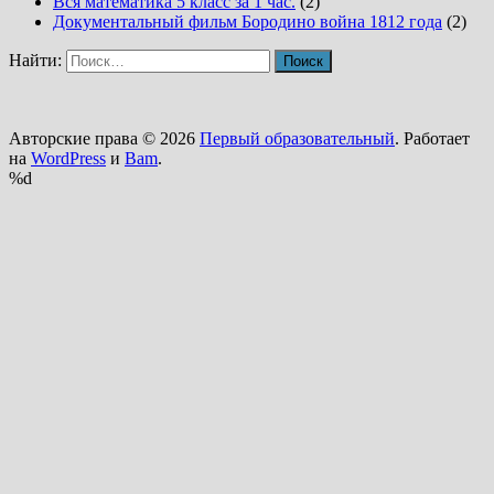
Вся математика 5 класс за 1 час.
(2)
Документальный фильм Бородино война 1812 года
(2)
Найти:
Авторские права © 2026
Первый образовательный
. Работает
на
WordPress
и
Bam
.
%d