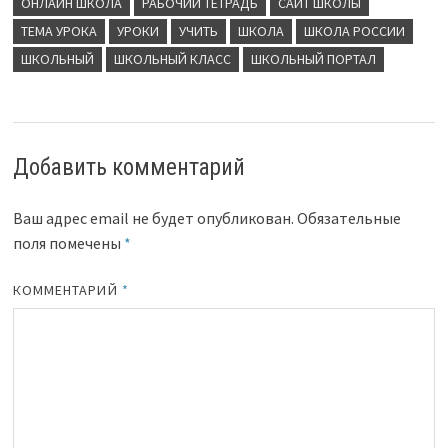
ОНЛАЙН ШКОЛА
РАБОЧИЙ ТЕТРАДЬ
САЙТ ШКОЛЫ
ТЕМА УРОКА
УРОКИ
УЧИТЬ
ШКОЛА
ШКОЛА РОССИИ
ШКОЛЬНЫЙ
ШКОЛЬНЫЙ КЛАСС
ШКОЛЬНЫЙ ПОРТАЛ
Добавить комментарий
Ваш адрес email не будет опубликован.
Обязательные
поля помечены
*
КОММЕНТАРИЙ
*