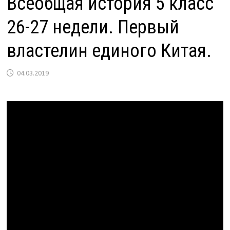
Всеобщая история 5 класс
26-27 недели. Первый
властелин единого Китая.
04.03.2019