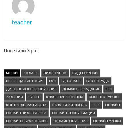
teacher
Посетили 3 раз.
МЕТКИ
5 КЛАСС
ВИДЕО УРОК
ВИДЕО УРОКИ
ВСЕОБЩАЯ ИСТОРИЯ
ГДЗ
ГДЗ КЛАСС
ГДЗ ТЕТРАДЬ
ДИСТАНЦИОННОЕ ОБУЧЕНИЕ
ДОМАШНЕЕ ЗАДАНИЕ
ЕГЭ
ЗАДАНИЯ
КЛАСС
КЛАСС ПРЕЗЕНТАЦИЯ
КОНСПЕКТ УРОКА
КОНТРОЛЬНАЯ РАБОТА
НАЧАЛЬНАЯ ШКОЛА
ОГЭ
ОНЛАЙН
ОНЛАЙН ВИДЕОУРОКИ
ОНЛАЙН КОНСУЛЬТАЦИЯ
ОНЛАЙН ОБРАЗОВАНИЕ
ОНЛАЙН ОБУЧЕНИЕ
ОНЛАЙН УРОКИ