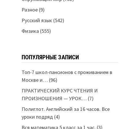
Разное
(9)
Русский язык
(542)
Физика
(555)
ПОПУЛЯРНЫЕ ЗАПИСИ
Топ-7 школ-пансионов с проживанием в
Москве и…
(96)
ПРАКТИЧЕСКИЙ КУРС ЧТЕНИЯ И
ПРОИЗНОШЕНИЯ — УРОК…
(7)
Полиглот. Английский за 16 часов. Все
уроки подряд
(4)
Вся математика 5 класс за 1 час.
(3)