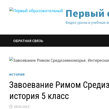
Перейти
Первый 
к
содержимому
Видео уроки и учебные 
ОБРАТНАЯ СВЯЗЬ
ИСТОРИЯ
Завоевание Римом Среди
история 5 класс
09.03.2019