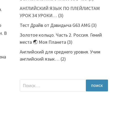
АНГЛИЙСКИЙ ЯЗЫК ПО ПЛЕЙЛИСТАМ
и.
УРОК 34 УРОКИ…
(3)
Тест Драйв от Давидыча G63 AMG
(3)
о
. В
Золотое кольцо. Часть 2. Россия. Гений
места 🌏 Моя Планета
(3)
Английский для среднего уровня. Учим
ена
английский язык…
(2)
Найти: