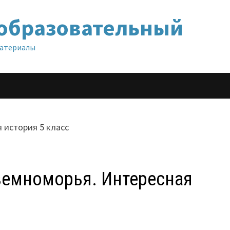
образовательный
материалы
земноморья. Интересная