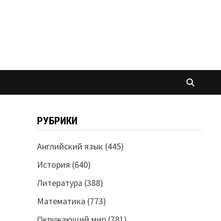
РУБРИКИ
Английский язык
(445)
История
(640)
Литература
(388)
Математика
(773)
Окружающий мир
(781)