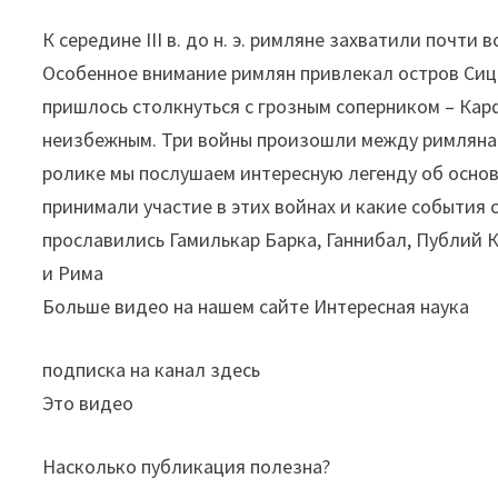
К середине III в. до н. э. римляне захватили почти
Особенное внимание римлян привлекал остров Сици
пришлось столкнуться с грозным соперником – Ка
неизбежным. Три войны произошли между римлянам
ролике мы послушаем интересную легенду об основ
принимали участие в этих войнах и какие события 
прославились Гамилькар Барка, Ганнибал, Публий 
и Рима
Больше видео на нашем сайте Интересная наука
подписка на канал здесь
Это видео
Насколько публикация полезна?