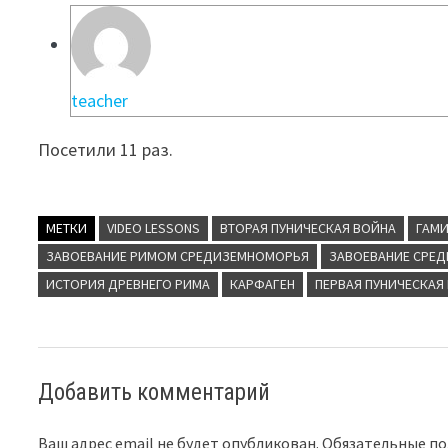
teacher
Посетили 11 раз.
МЕТКИ
VIDEO LESSONS
ВТОРАЯ ПУНИЧЕСКАЯ ВОЙНА
ГАМИ
ЗАВОЕВАНИЕ РИМОМ СРЕДИЗЕМНОМОРЬЯ
ЗАВОЕВАНИЕ СРЕ
ИСТОРИЯ ДРЕВНЕГО РИМА
КАРФАГЕН
ПЕРВАЯ ПУНИЧЕСКАЯ
Добавить комментарий
Ваш адрес email не будет опубликован.
Обязательные п